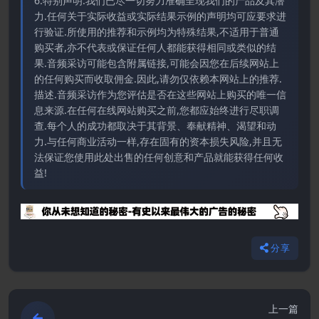
6.特别声明:我们已尽一切努力准确呈现我们的产品及其潜
力.任何关于实际收益或实际结果示例的声明均可应要求进
行验证.所使用的推荐和示例均为特殊结果,不适用于普通
购买者,亦不代表或保证任何人都能获得相同或类似的结
果.音频采访可能包含附属链接,可能会因您在后续网站上
的任何购买而收取佣金.因此,请勿仅依赖本网站上的推荐.
描述.音频采访作为您评估是否在这些网站上购买的唯一信
息来源.在任何在线网站购买之前,您都应始终进行尽职调
查.每个人的成功都取决于其背景、奉献精神、渴望和动
力.与任何商业活动一样,存在固有的资本损失风险,并且无
法保证您使用此处出售的任何创意和产品就能获得任何收
益!
分享
上一篇