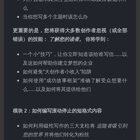
么
当你想写多个主题时该怎么办
更重要的是，您将获得大多数创作者忽视（或全部
错误）的技能：
了解您的读者。
你将学到：
一个小“技巧”​​，让你立即知道该给谁写信……以
及这如何帮助你建立梦想的企业
如何避免“大创作者小收入”陷阱
如何使用“成功故事框架”准确了解受众想要什
么……以及如何将其提供给他们
模块 2：如何编写滚动停止的短格式内容
如何利用磁性写作的三大支柱将
追随者吸引到
您的世界
并将他们转化为粉丝