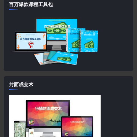
百万爆款课程工具包
封面成交术