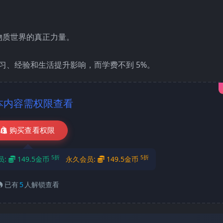
物质世界的真正力量。
的学习、经验和生活提升影响，而学费不到 5%。
本内容需权限查看
购买查看权限
5折
5折
员:
149.5金币
永久会员:
149.5金币
已有
5
人解锁查看