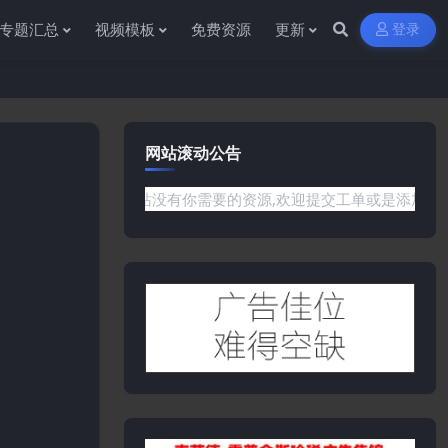
专题汇总
视频模板
免费资源
更新
登录
网站滚动公告
题或是网站没有你需要的资源,欢迎提交工单或是添加客服微信:ywb