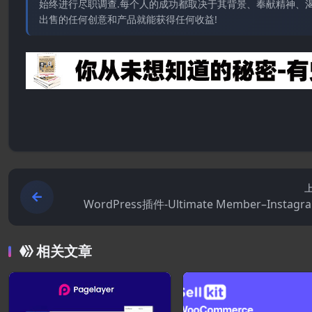
始终进行尽职调查.每个人的成功都取决于其背景、奉献精神、渴
出售的任何创意和产品就能获得任何收益!
WordPress插件-Ultimate Member–Instagra
0.5(Ultimate Member拓展)-会员WordPre
相关文章