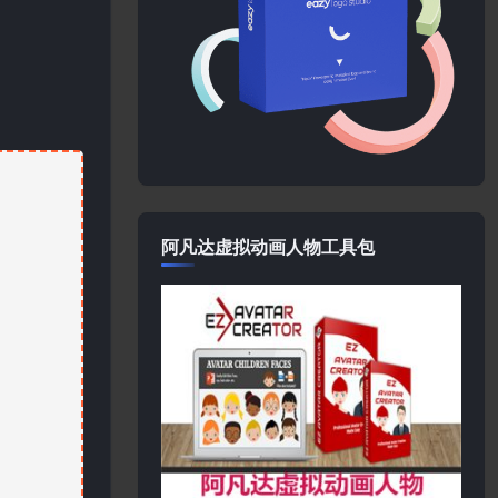
阿凡达虚拟动画人物工具包