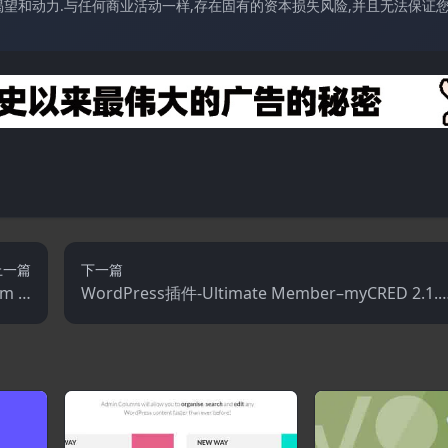
望和动力.与任何商业活动一样,存在固有的资本损失风险,并且无法保证
上一篇
下一篇
m 2.
WordPress插件-Ultimate Member–myCRED 2.1.8
ss插件
(Ultimate Member拓展)-会员WordPress插件