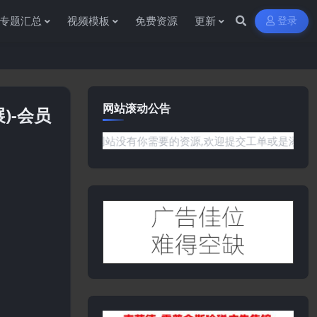
专题汇总
视频模板
免费资源
更新
登录
网站滚动公告
拓展)-会员
问题或是网站没有你需要的资源,欢迎提交工单或是添加客服微信:yw