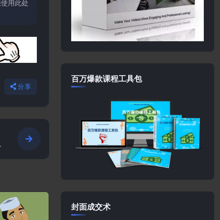
您使用此处
百万爆款课程工具包
分享
封面成交术