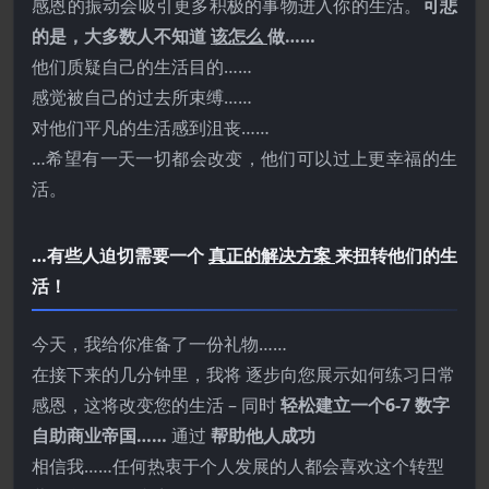
感恩的振动会吸引更多积极的事物进入你的生活。
可悲
的是，大多数人不知道
该怎么
做……
他们质疑自己的生活目的……
感觉被自己的过去所束缚……
对他们平凡的生活感到沮丧……
…希望有一天一切都会改变，他们可以过上更幸福的生
活。
…有些人迫切需要一个
真正的解决方案
来扭转他们的生
活！
今天，我给你准备了一份礼物……
在接下来的几分钟里，我将 逐步向您展示如何练习日常
感恩，这将改变您的生活 – 同时
轻松建立一个6-7 数字
自助商业帝国……
通过
帮助他人成功
相信我……任何热衷于个人发展的人都会喜欢这个转型