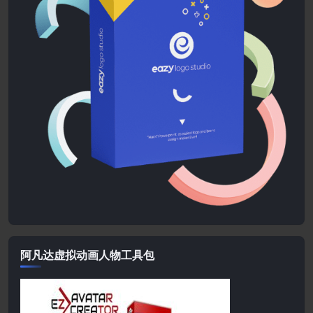
阿凡达虚拟动画人物工具包