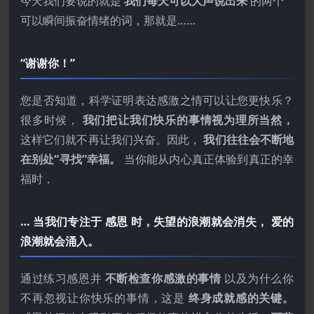
今天我们要说的就是
我们每天可以大声说出来
的两个
可以瞬间振奋情绪的词，那就是……
“谢谢你！”
您是否知道，科学证明表达感激之情可以让您更快乐？
很多时候，
我们把让我们快乐的事情视为理所当然，
这样它们就不再让我们兴奋。因此，
我们往往会不断地
在别处“寻找”幸福。
当你能从内心真正体验到真正的幸
福时，
… 当我们专注于 感恩 时，失望的浪潮就会消失， 爱的
浪潮就会涌入。
通过练习感恩并
不断检查你感激的事情
以及为什么你
不再忽视让你快乐的事情，这是
终身成就感的关键。