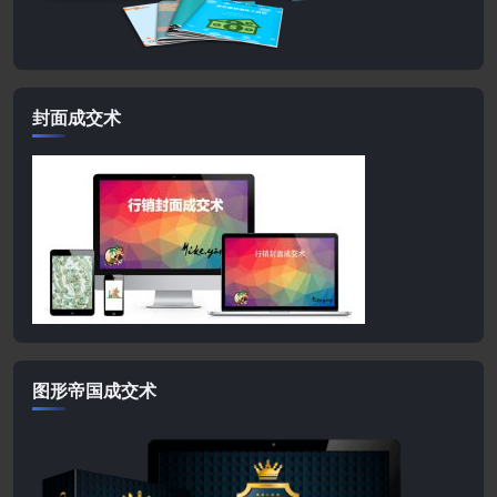
封面成交术
图形帝国成交术