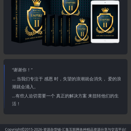
“谢谢你！”
… 当我们专注于 感恩 时，失望的浪潮就会消失， 爱的浪
潮就会涌入。
…有些人迫切需要一个 真正的解决方案 来扭转他们的生
活！
Copyright©2015-2026
-资源杂货铺-汇集互联网各种精品资源分享与交流平台!