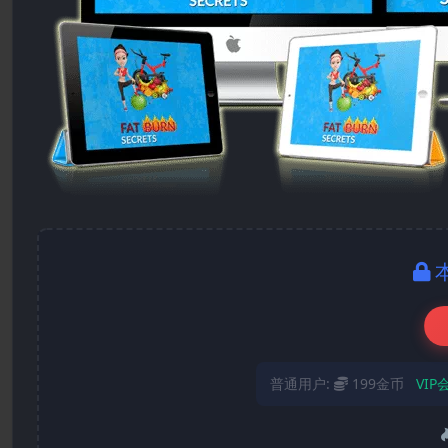
普通用户:
199金币
VIP