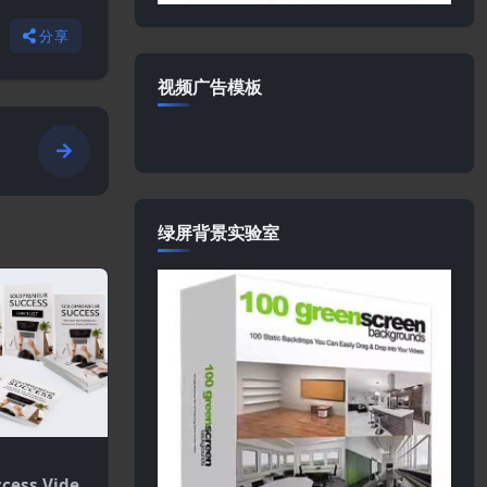
分享
视频广告模板
绿屏背景实验室
ccess Video