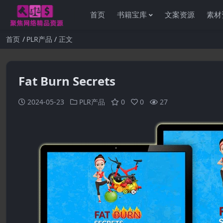
首页
书籍宝库
文案资源
素材
首页
PLR产品
正文
Fat Burn Secrets
2024-05-23
PLR产品
0
0
27