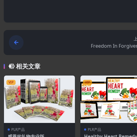
Freedom In Forgive
相关文章
VIP
VIP
PLR产品
PLR产品
感恩的礼物专业版
Healthy Heart Remed