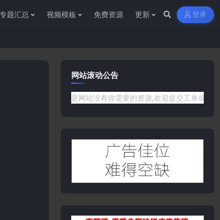
专题汇总
视频模板
免费资源
更新
登录
网站滚动公告
任何问题或是网站没有你需要的资源,欢迎提交工单或是添加客服微信: