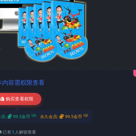
本内容需权限查看
购买查看权限
5折
5折
会员:
99.5金币
永久会员:
99.5金币
已有
5
人解锁查看