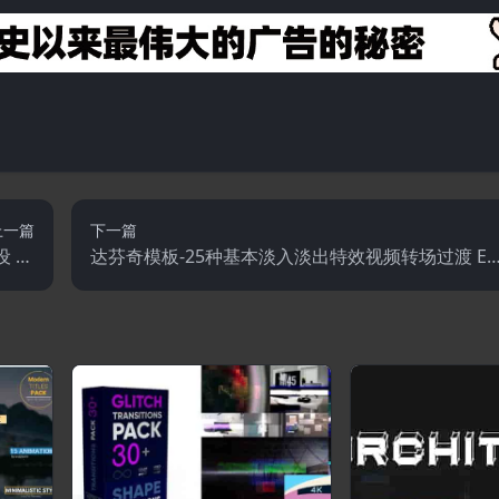
上一篇
下一篇
 Es
达芬奇模板-25种基本淡入淡出特效视频转场过渡 Es
tions
sential Fade Transitions