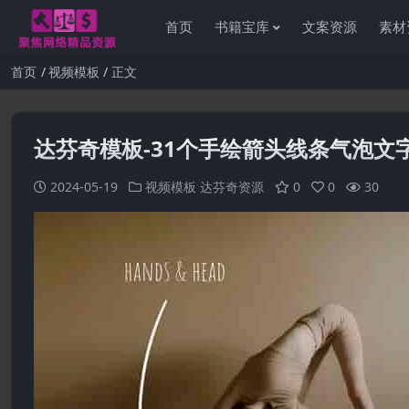
首页
书籍宝库
文案资源
素材
首页
视频模板
正文
达芬奇模板-31个手绘箭头线条气泡文字标题标
2024-05-19
视频模板
达芬奇资源
0
0
30