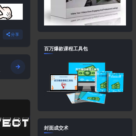
分享
百万爆款课程工具包
封面成交术