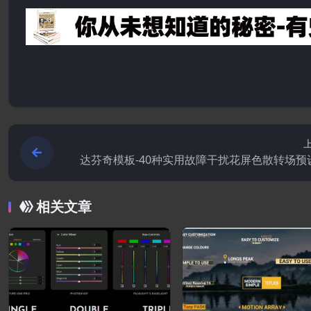
达芬奇模板-40种实用故障干扰花屏色散转场预设
sential Glitch Transi
相关文章