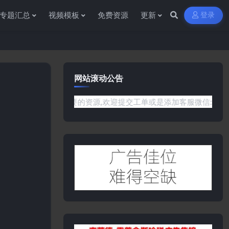
专题汇总
视频模板
免费资源
更新
登录
网站滚动公告
站没有你需要的资源,欢迎提交工单或是添加客服微信:ywb386获