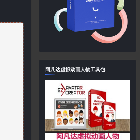
阿凡达虚拟动画人物工具包